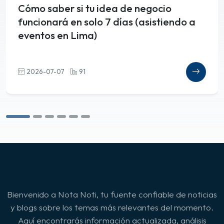
Cómo saber si tu idea de negocio
funcionará en solo 7 días (asistiendo a
eventos en Lima)
2026-07-07
91
Bienvenido a Nota Noti, tu fuente confiable de noticias
y blogs sobre los temas más relevantes del momento.
Aquí encontrarás información actualizada, análisis