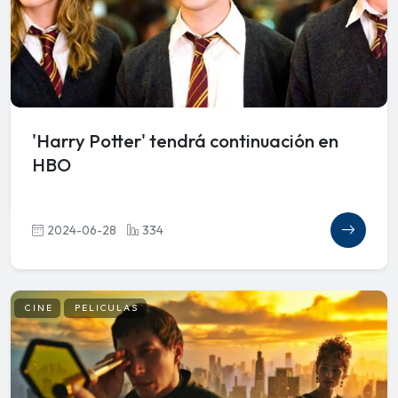
'Harry Potter' tendrá continuación en
HBO
2024-06-28
334
CINE
PELICULAS