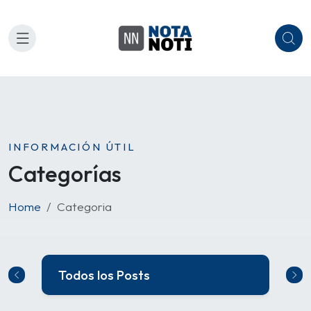
INFORMACIÓN ÚTIL
Categorías
Home
Categoria
Todos los Posts
C