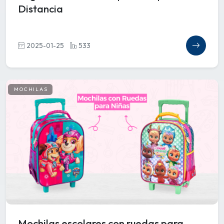
Distancia
2025-01-25
533
MOCHILAS
Mochilas escolares con ruedas para