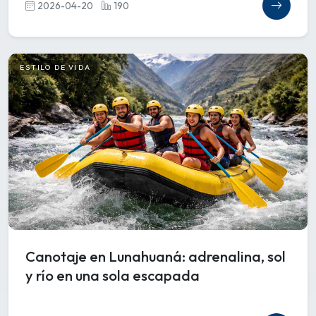
2026-04-20
190
ESTILO DE VIDA
Canotaje en Lunahuaná: adrenalina, sol
y río en una sola escapada