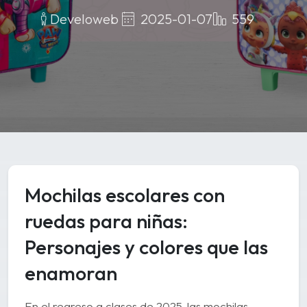
2025-01-07
559
Develoweb
Mochilas escolares con
ruedas para niñas:
Personajes y colores que las
enamoran
En el regreso a clases de 2025, las mochilas