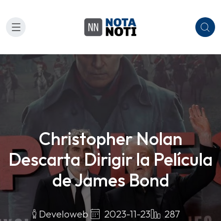
Christopher Nolan
Descarta Dirigir la Película
de James Bond
2023-11-23
287
Develoweb