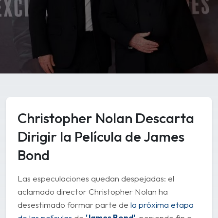
Christopher Nolan Descarta
Dirigir la Película de James
Bond
Las especulaciones quedan despejadas: el
aclamado director Christopher Nolan ha
desestimado formar parte de
la próxima etapa
de las películas
de
'James Bond'
, poniendo fin a