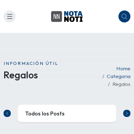
INFORMACIÓN ÚTIL
Home
Regalos
Categoria
Regalos
Todos los Posts
C